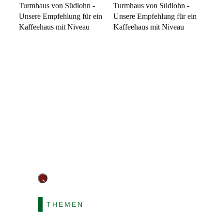
Vorheriger
Nächster
THEMEN