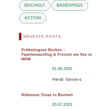
BOCHOLT
BADESPASS
ACTION
NEUESTE POSTS
Pröbstingsee Borken –
Familienausflug & Freizeit am See in
NRW
01.06.2025
Heidi Gevers
Ribhouse Texas in Bocholt
20.07.2023