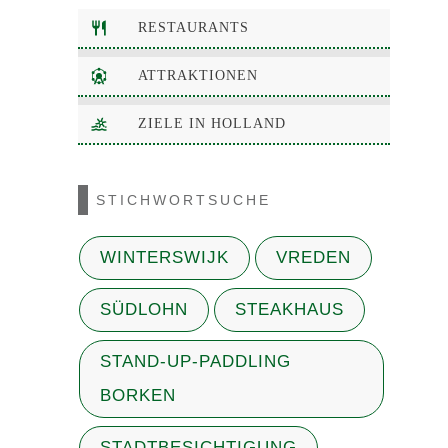
RESTAURANTS
ATTRAKTIONEN
ZIELE IN HOLLAND
STICHWORTSUCHE
WINTERSWIJK
VREDEN
SÜDLOHN
STEAKHAUS
STAND-UP-PADDLING
BORKEN
STADTBESICHTIGUNG