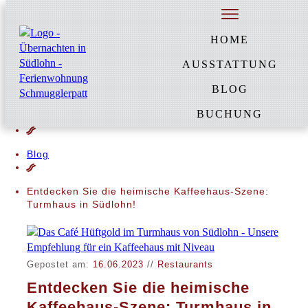
HOME
AUSSTATTUNG
BLOG
BUCHUNG
Home
Blog
Entdecken Sie die heimische Kaffeehaus-Szene:
Turmhaus in Südlohn!
Gepostet am:
16.06.2023
//
Restaurants
Entdecken Sie die heimische
Kaffeehaus-Szene: Turmhaus in